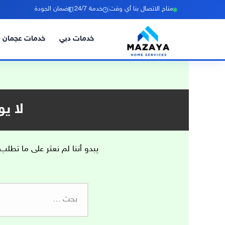
|
|
متاح الاتصال بنا أي وقت
خدمة 24/7
ضمان الجودة
خدمات دبي
خدمات عجمان
خطي
لى
لمحتوى
لا ي
يبدو أننا لم نعثر على ما تطلب