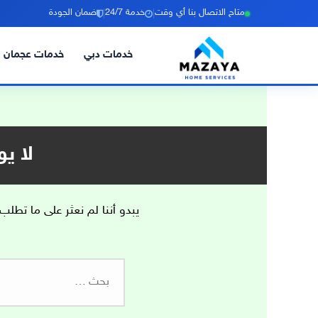
|
|
متاح الاتصال بنا أي وقت
خدمة 24/7
ضمان الجودة
خدمات دبي
خدمات عجمان
خطي
لى
لمحتوى
لا ي
يبدو أننا لم نعثر على ما تطلب