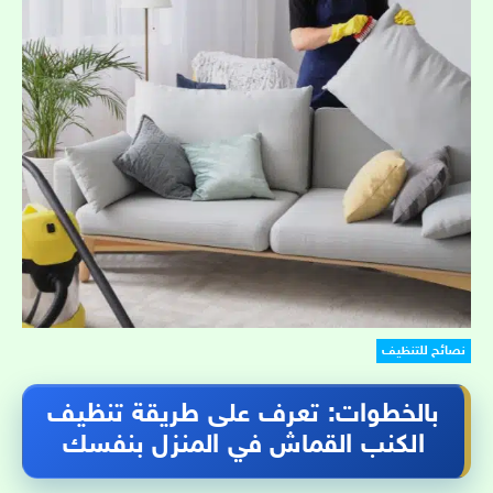
نصائح للتنظيف
بالخطوات: تعرف على طريقة تنظيف
الكنب القماش في المنزل بنفسك