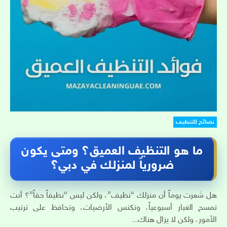
نصائح للتنظيف
ما هو التنظيف العميق؟ ومتى يكون
ضرورياً لمنزلك في دبي؟
هل شعرت يوماً أن منزلك “نظيف”، ولكن ليس “نظيفاً حقاً”؟ أنت
تمسح الغبار أسبوعياً، وتكنس الأرضيات، وتحافظ على ترتيب
الأمور، ولكن لا يزال هناك...