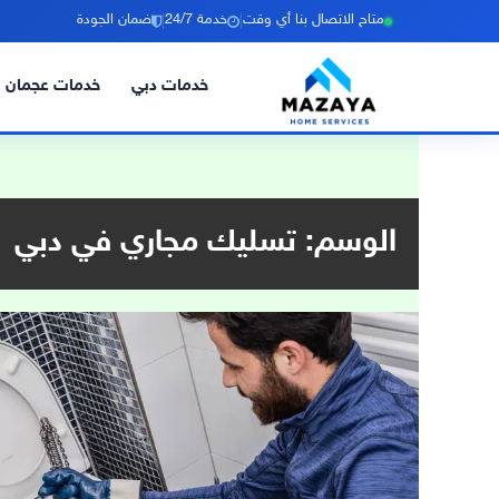
|
|
متاح الاتصال بنا أي وقت
خدمة 24/7
ضمان الجودة
خدمات دبي
خدمات عجمان
خطي
لى
لمحتوى
الوسم:
تسليك مجاري في دبي