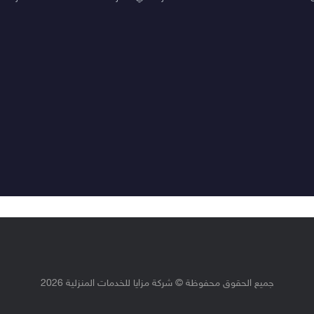
جميع الحقوق محفوظة © شركة مزايا للخدمات المنزلية 2026