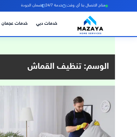
|
|
متاح الاتصال بنا أي وقت
خدمة 24/7
ضمان الجودة
خدمات دبي
خدمات عجمان
خطي
لى
لمحتوى
الوسم:
تنظيف القماش