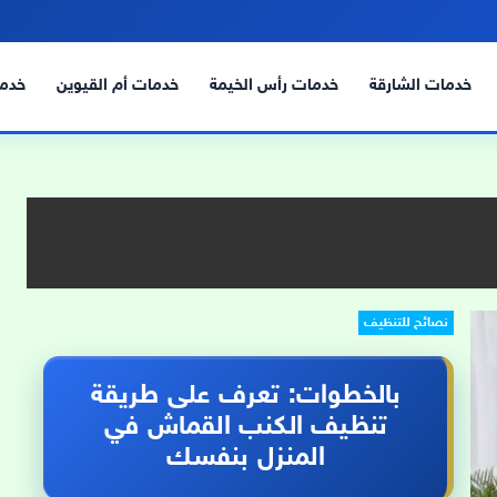
خدمات الشارقة
خدمات رأس الخيمة
خدمات أم القيوين
خدما
نصائح للتنظيف
بالخطوات: تعرف على طريقة
تنظيف الكنب القماش في
المنزل بنفسك