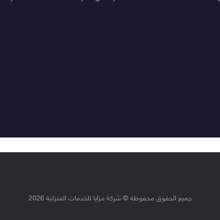
جميع الحقوق محفوظة © شركة مزايا للخدمات المنزلية 2026