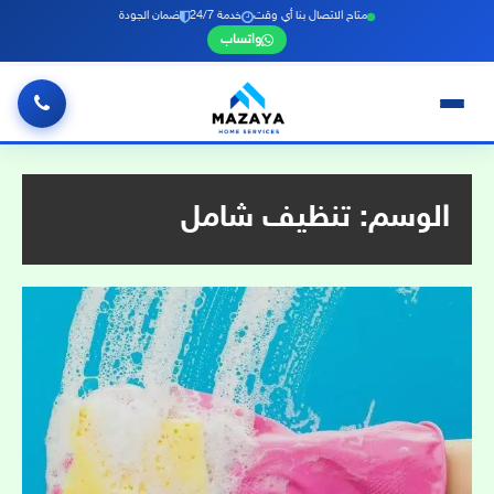
متاح الاتصال بنا أي وقت
خدمة 24/7
ضمان الجودة
واتساب
خطي
لى
لمحتوى
الوسم:
تنظيف شامل