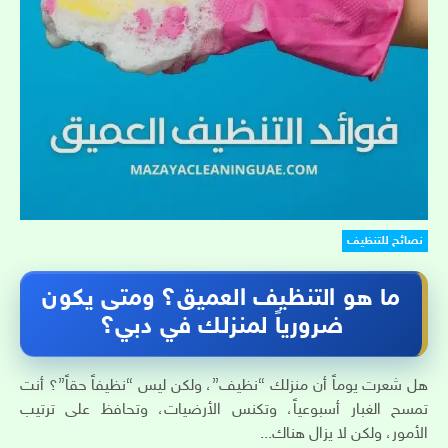
نصائح للتنظيف
ما هو التنظيف العميق؟ ومتى يكون
ضرورياً لمنزلك في دبي؟
هل شعرت يوماً أن منزلك “نظيف”، ولكن ليس “نظيفاً حقاً”؟ أنت
تمسح الغبار أسبوعياً، وتكنس الأرضيات، وتحافظ على ترتيب
الأمور، ولكن لا يزال هناك...