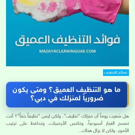
نصائح للتنظيف
ما هو التنظيف العميق؟ ومتى يكون
ضرورياً لمنزلك في دبي؟
هل شعرت يوماً أن منزلك “نظيف”، ولكن ليس “نظيفاً حقاً”؟ أنت
تمسح الغبار أسبوعياً، وتكنس الأرضيات، وتحافظ على ترتيب
الأمور، ولكن لا يزال هناك...