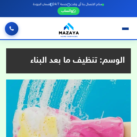
متاح الاتصال بنا أي وقت
خدمة 24/7
ضمان الجودة
واتساب
خطي
لى
لمحتوى
الوسم:
تنظيف ما بعد البناء