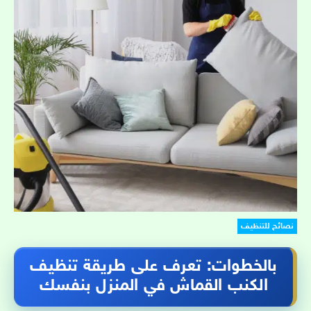
نصائح للتنظيف
بالخطوات: تعرف على طريقة تنظيف
الكنب القماش في المنزل بنفسك