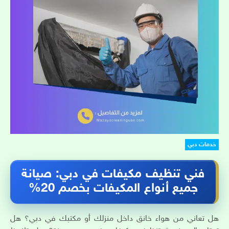
خدمات دبي
فني تنظيف مكيفات في دبي: صيانة
جميع أنواع المكيفات بخصم 20%
هل تعاني من هواء خانق داخل منزلك أو مكتبك في دبي؟ هل