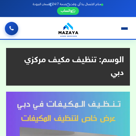
متاح الاتصال بنا أي وقت
خدمة 24/7
ضمان الجودة
واتساب
خطي
لى
لمحتوى
الوسم:
تنظيف مكيف مركزي
دبي