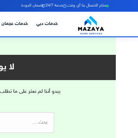
|
|
متاح الاتصال بنا أي وقت
خدمة 24/7
ضمان الجودة
خدمات دبي
خدمات عجمان
خطي
لى
لمحتوى
لا ي
يبدو أننا لم نعثر على ما تطلب