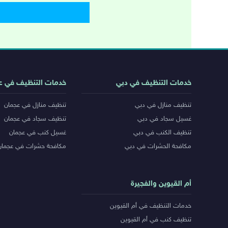
روابط
خدمات التنظيف في دبي
خدمات التنظيف في ع
خدمات
تنظيف منازل في دبي
تنظيف منازل في عجمان
المدن
غسيل سجاد في دبي
تنظيف سجاد في عجمان
تنظيف الكنب في دبي
غسيل كنب في عجمان
مكافحة الحشرات في دبي
مكافحة حشرات في عجمان
أم القيوين والفجيرة
خدمات التنظيف في أم القيوين
تنظيف كنب في أم القيوين