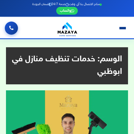
متاح الاتصال بنا أي وقت
خدمة 24/7
ضمان الجودة
واتساب
خطي
لى
لمحتوى
الوسم:
خدمات تنظيف منازل في
ابوظبي