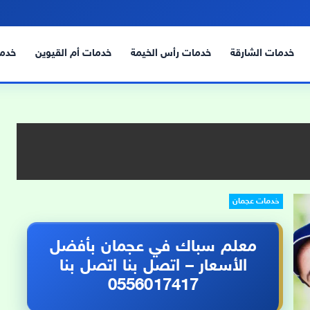
خدمات الشارقة
خدمات رأس الخيمة
خدمات أم القيوين
خدما
خدمات عجمان
معلم سباك في عجمان بأفضل
الأسعار – اتصل بنا اتصل بنا
0556017417