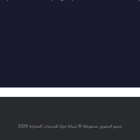
جميع الحقوق محفوظة © شركة مزايا للخدمات المنزلية 2026