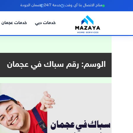
|
|
متاح الاتصال بنا أي وقت
خدمة 24/7
ضمان الجودة
خدمات دبي
خدمات عجمان
خطي
لى
لمحتوى
الوسم:
رقم سباك في عجمان