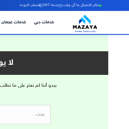
|
|
متاح الاتصال بنا أي وقت
خدمة 24/7
ضمان الجودة
خدمات دبي
خدمات عجمان
خطي
لى
لمحتوى
لا ي
يبدو أننا لم نعثر على ما تطلب