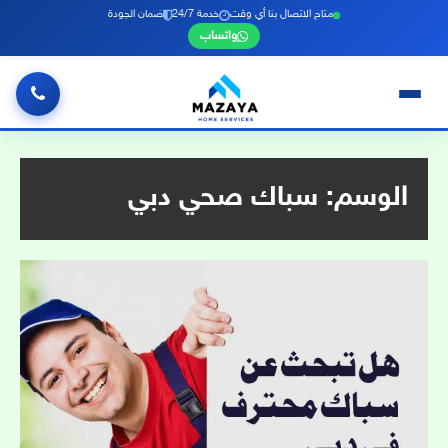
متاح الاتصال بنا أي وقت
خدمة 24/7
ضمان الجودة
واتساب
خطي
لى
لمحتوى
الوسم:
سباك صحي دبي