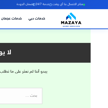
|
|
متاح الاتصال بنا أي وقت
خدمة 24/7
ضمان الجودة
خدمات دبي
خدمات عجمان
خطي
لى
لمحتوى
لا ي
يبدو أننا لم نعثر على ما تطلب