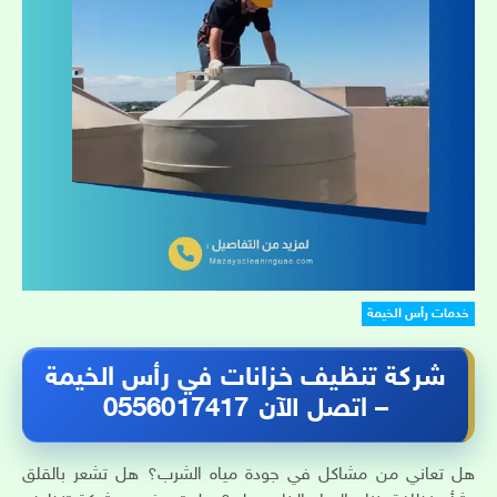
خدمات رأس الخيمة
شركة تنظيف خزانات في رأس الخيمة
– اتصل الآن 0556017417
هل تعاني من مشاكل في جودة مياه الشرب؟ هل تشعر بالقلق