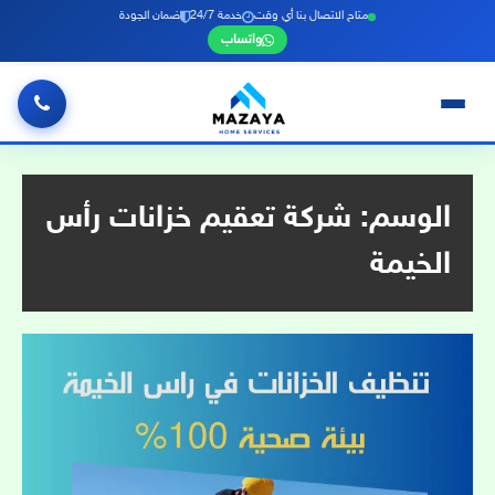
متاح الاتصال بنا أي وقت
خدمة 24/7
ضمان الجودة
واتساب
خطي
لى
لمحتوى
الوسم:
شركة تعقيم خزانات رأس
الخيمة