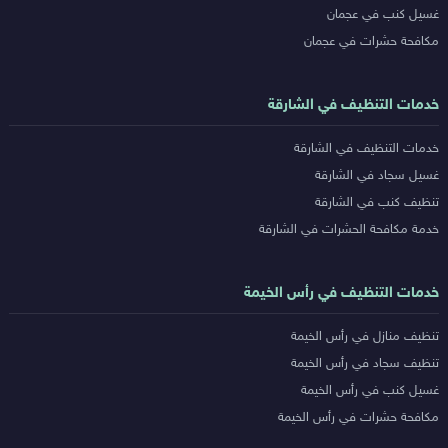
غسيل كنب في عجمان
مكافحة حشرات في عجمان
خدمات التنظيف في الشارقة
خدمات التنظيف في الشارقة
غسيل سجاد في الشارقة
تنظيف كنب في الشارقة
خدمة مكافحة الحشرات في الشارقة
خدمات التنظيف في رأس الخيمة
تنظيف منازل في رأس الخيمة
تنظيف سجاد في رأس الخيمة
غسيل كنب في رأس الخيمة
مكافحة حشرات في رأس الخيمة