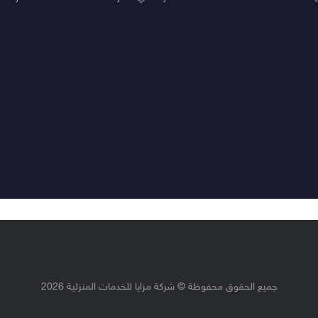
جميع الحقوق محفوظة © شركة مزايا للخدمات المنزلية 2026