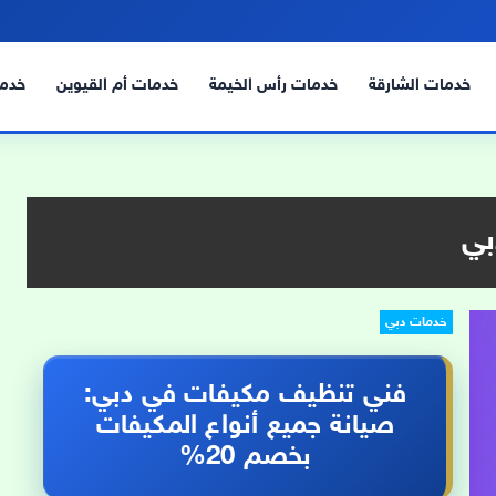
خدمات الشارقة
خدمات رأس الخيمة
خدمات أم القيوين
خدما
بي
خدمات دبي
فني تنظيف مكيفات في دبي:
صيانة جميع أنواع المكيفات
بخصم 20%