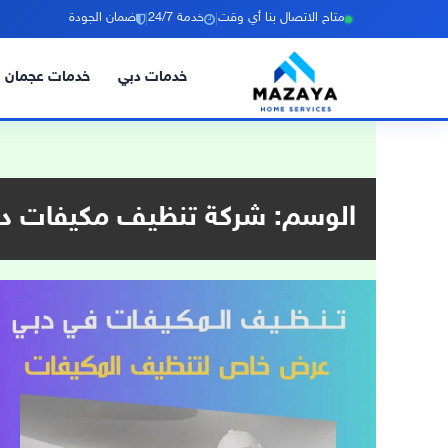
|
|
متاح الاتصال بنا أي وقت
خدمة 24/7
ضمان الجودة
خدمات دبي
خدمات عجمان
خطي
لى
لمحتوى
الوسم:
شركة تنظيف مكيفات د