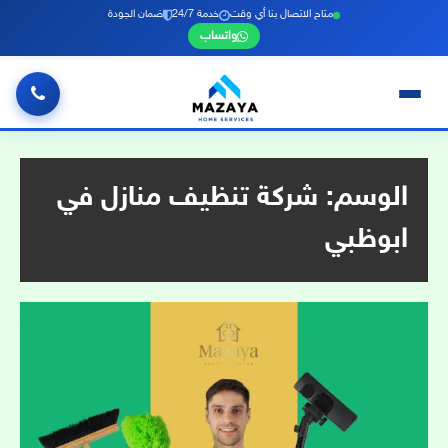
متاح الاتصال بنا أي وقت
خدمة 24/7
ضمان الجودة
واتساب
خطي
لى
لمحتوى
الوسم:
شركة تنظيف منازل في
ابوظبي