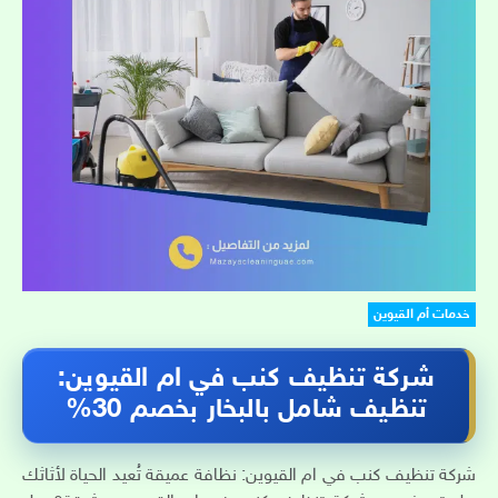
خدمات أم القيوين
شركة تنظيف كنب في ام القيوين:
تنظيف شامل بالبخار بخصم 30%
شركة تنظيف كنب في ام القيوين: نظافة عميقة تُعيد الحياة لأثاثك