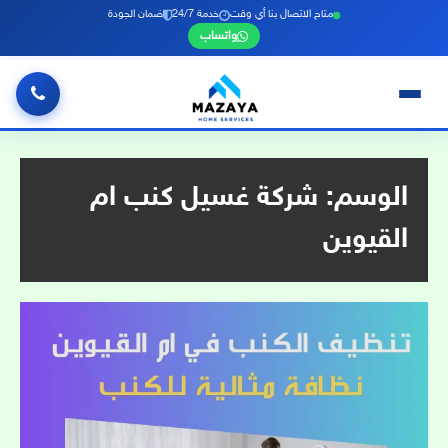
متاح الاتصال بنا أي وقت
خدمة 24/7
ضمان الجودة
واتساب
خطي
لى
لمحتوى
الوسم:
شركة غسيل كنب ام
القيوين