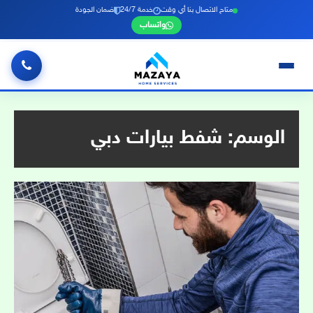
متاح الاتصال بنا أي وقت
خدمة 24/7
ضمان الجودة
واتساب
خطي
لى
لمحتوى
الوسم:
شفط بيارات دبي