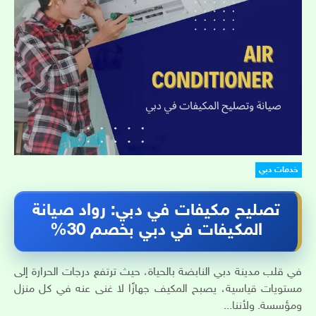
خدمات دبي
تصليح مكيفات في دبي: رواد صيانة
المكيفات في دبي بخصم 30%
في قلب مدينة دبي النابضة بالحياة، حيث ترتفع درجات الحرارة إلى
مستويات قياسية، يصبح المكيف جهازًا لا غنى عنه في كل منزل
ومؤسسة. ولأننا...