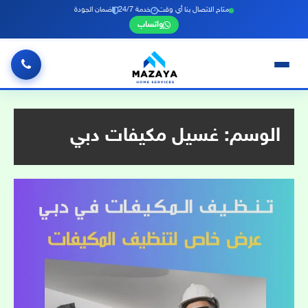
متاح الاتصال بنا أي وقت
خدمة 24/7
ضمان الجودة
واتساب
خطي
لى
لمحتوى
الوسم:
غسيل مكيفات دبي