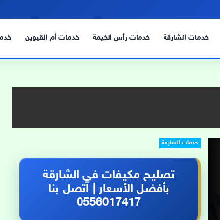
خدمات الشارقة
خدمات رأس الخيمة
خدمات أم القيوين
خدما
خدمات الشارقة
تصليح مكيفات في الشارقة
بأفضل الأسعار | اتصل بنا
0556017417