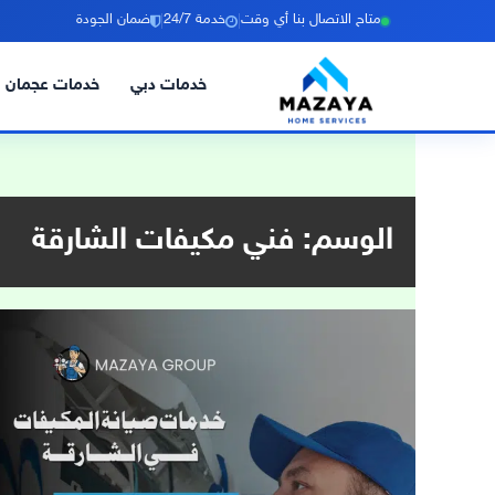
|
|
متاح الاتصال بنا أي وقت
خدمة 24/7
ضمان الجودة
خدمات دبي
خدمات عجمان
خطي
لى
لمحتوى
الوسم:
فني مكيفات الشارقة