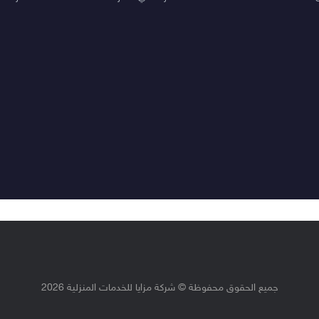
جميع الحقوق محفوظة © شركة مزايا للخدمات المنزلية 2026