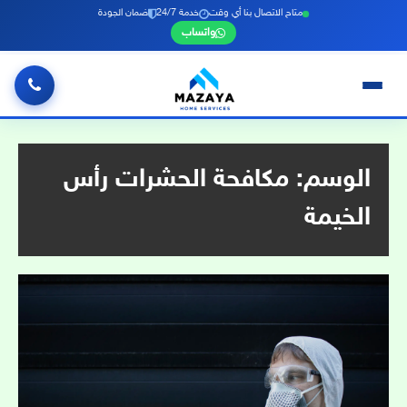
متاح الاتصال بنا أي وقت
خدمة 24/7
ضمان الجودة
واتساب
خطي
لى
لمحتوى
الوسم:
مكافحة الحشرات رأس
الخيمة