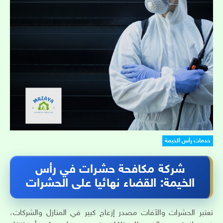
خدمات رأس الخيمة
شركة مكافحة حشرات في رأس
الخيمة: القضاء نهائيا على الحشرات
تعتبر الحشرات والآفات مصدر إزعاج كبير في المنازل والشركات،