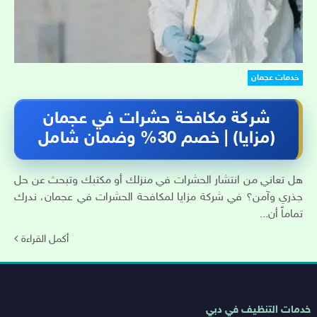
خدمات عجمان
شركة مكافحة حشرات في عجمان
(مزايا) | خصم 30% وضمان شامل
هل تعاني من انتشار الحشرات في منزلك أو مكتبك وتبحث عن حل
جذري وآمن؟ في شركة مزايا لمكافحة الحشرات في عجمان، ندرك
تماماً أن...
أكمل القراءة
روابط
خدمات التنظيف في دبي