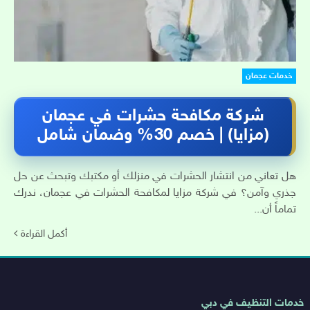
خدمات عجمان
شركة مكافحة حشرات في عجمان
(مزايا) | خصم 30% وضمان شامل
هل تعاني من انتشار الحشرات في منزلك أو مكتبك وتبحث عن حل
جذري وآمن؟ في شركة مزايا لمكافحة الحشرات في عجمان، ندرك
تماماً أن...
أكمل القراءة
روابط
خدمات التنظيف في دبي