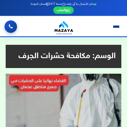
متاح الاتصال بنا أي وقت
خدمة 24/7
ضمان الجودة
واتساب
خطي
لى
لمحتوى
الوسم:
مكافحة حشرات الجرف