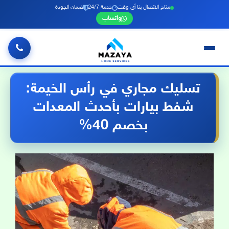
متاح الاتصال بنا أي وقت
خدمة 24/7
ضمان الجودة
واتساب
خطي
لى
تسليك مجاري في رأس الخيمة:
لمحتوى
شفط بيارات بأحدث المعدات
بخصم 40%