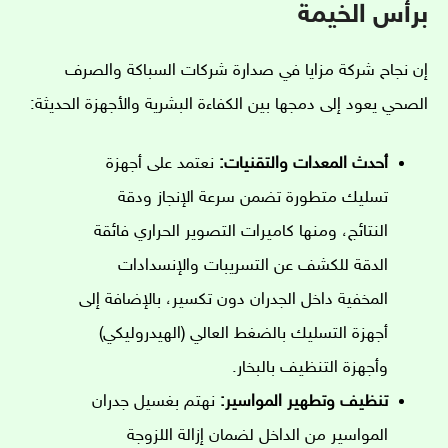
برأس الخيمة
إن نجاح شركة مزايا في صدارة شركات السباكة والصرف
الصحي يعود إلى دمجها بين الكفاءة البشرية والأجهزة الحديثة:
أحدث المعدات والتقنيات:
نعتمد على أجهزة
تسليك متطورة تضمن سرعة الإنجاز ودقة
النتائج، ومنها كاميرات التصوير الحراري فائقة
الدقة للكشف عن التسريبات والإنسدادات
المخفية داخل الجدران دون تكسير، بالإضافة إلى
أجهزة التسليك بالضغط العالي (الهيدروليكي)
وأجهزة التنظيف بالبخار.
تنظيف وتطهير المواسير:
نهتم بغسيل جدران
المواسير من الداخل لضمان إزالة اللزوجة