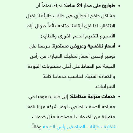
طوارئ على مدار 24 ساعة:
ندرك تماماً أن
مشاكل طفح المجاري هي حالات طارئة لا تقبل
الانتظار، لذا فإن أرقامنا متاحة دائماً طوال أيام
الأسبوع لتقديم الدعم الفوري والطارئ.
أسعار تنافسية وعروض مستمرة:
حرصنا على
توفير أرخص أسعار تسليك المجاري في رأس
الخيمة مع الحفاظ على أعلى مستويات الجودة
والكفاءة الفنية، لتناسب خدماتنا كافة
الميزانيات.
خدمات منزلية متكاملة:
إلى جانب تفوقنا في
معالجة الصرف الصحي، توفر شركة مزايا باقة
متميزة من الخدمات المصاحبة مثل خدمات
تنظيف خزانات المياه في رأس الخيمة
وفقاً