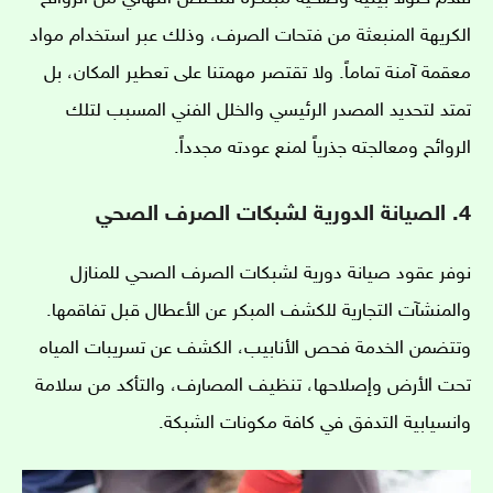
الكريهة المنبعثة من فتحات الصرف، وذلك عبر استخدام مواد
معقمة آمنة تماماً. ولا تقتصر مهمتنا على تعطير المكان، بل
تمتد لتحديد المصدر الرئيسي والخلل الفني المسبب لتلك
الروائح ومعالجته جذرياً لمنع عودته مجدداً.
4. الصيانة الدورية لشبكات الصرف الصحي
نوفر عقود صيانة دورية لشبكات الصرف الصحي للمنازل
والمنشآت التجارية للكشف المبكر عن الأعطال قبل تفاقمها.
وتتضمن الخدمة فحص الأنابيب، الكشف عن تسريبات المياه
تحت الأرض وإصلاحها، تنظيف المصارف، والتأكد من سلامة
وانسيابية التدفق في كافة مكونات الشبكة.