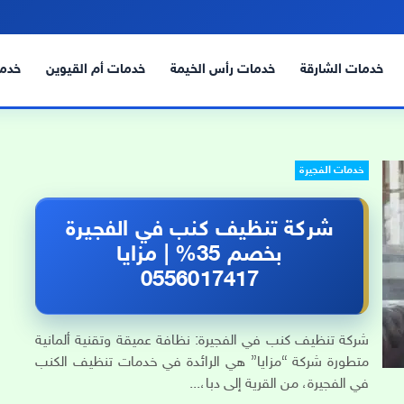
خدمات الشارقة
خدمات رأس الخيمة
خدمات أم القيوين
خدما
خدمات الفجيرة
شركة تنظيف كنب في الفجيرة
بخصم 35% | مزايا
0556017417
شركة تنظيف كنب في الفجيرة: نظافة عميقة وتقنية ألمانية
متطورة شركة “مزايا” هي الرائدة في خدمات تنظيف الكنب
في الفجيرة، من القرية إلى دبا،...