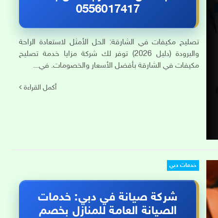
0556017417
تصليح مكيفات في الشارقة: الحل الأمثل لاستعادة الراحة
والبرودة (دليل 2026) توفر لك شركة مزايا خدمة تصليح
مكيفات في الشارقة بأفضل الأسعار والخصومات. في...
أكمل القراءة
خدمات دبي
شركة صيانة في دبي: خدمات
الصيانة العامة للمنازل بخصم