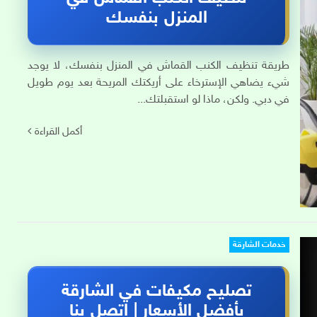
المنزل بنفسك
طريقة تنظيف الكنب القماش في المنزل بنفسك، لا يوجد
شيء يضاهي الإسترخاء على أريكتك المريحة بعد يوم طويل
في دبي. ولكن، ماذا لو استقبلتك...
أكمل القراءة
خدمات الشارقة
تصليح مكيفات في الشارقة
بأفضل الأسعار | اتصل بنا