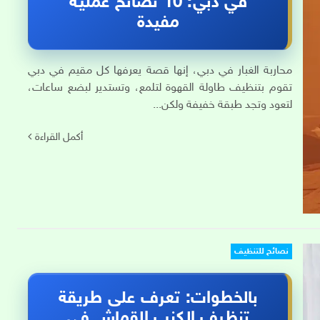
في دبي: 10 نصائح عملية
مفيدة
محاربة الغبار في دبي، إنها قصة يعرفها كل مقيم في دبي
تقوم بتنظيف طاولة القهوة لتلمع، وتستدير لبضع ساعات،
لتعود وتجد طبقة خفيفة ولكن...
أكمل القراءة
نصائح للتنظيف
بالخطوات: تعرف على طريقة
تنظيف الكنب القماش في