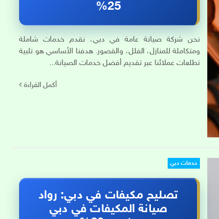
25%
نحن شركة صيانة عامة في دبي، نقدم خدمات شاملة
ومتكاملة للمنازل، الفلل، والقصور. هدفنا الأساسي هو تلبية
تطلعات عملائنا عبر تقديم أفضل خدمات الصيانة...
أكمل القراءة
خدمات دبي
تصليح مكيفات في دبي: رواد
صيانة المكيفات في دبي