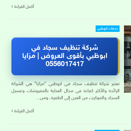
أكمل القراءة
خدمات ابوظبي
شركة تنظيف سجاد في
ابوظبي بأقوى العروض | مزايا
0556017417
تعتبر شركة تنظيف سجاد في ابوظبي “مزايا” هي الشركة
الرائدة والأكثر كفاءة في مجال العناية بالمفروشات وغسيل
السجاد والموكيت من العين إلى الظفرة، ومن...
أكمل القراءة