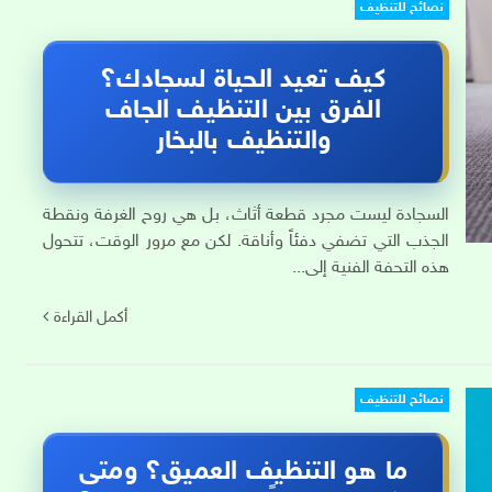
نصائح للتنظيف
كيف تعيد الحياة لسجادك؟
الفرق بين التنظيف الجاف
والتنظيف بالبخار
السجادة ليست مجرد قطعة أثاث، بل هي روح الغرفة ونقطة
الجذب التي تضفي دفئاً وأناقة. لكن مع مرور الوقت، تتحول
هذه التحفة الفنية إلى...
أكمل القراءة
نصائح للتنظيف
ما هو التنظيف العميق؟ ومتى