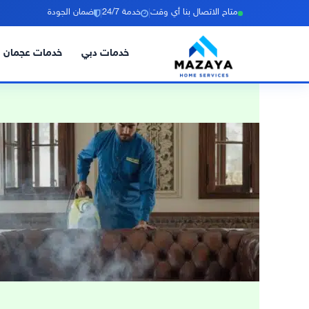
|
|
متاح الاتصال بنا أي وقت
خدمة 24/7
ضمان الجودة
خدمات دبي
خدمات عجمان
خطي
لى
لمحتوى