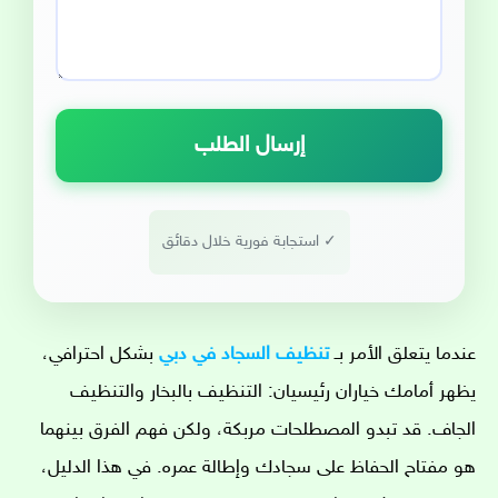
إرسال الطلب
✓ استجابة فورية خلال دقائق
عندما يتعلق الأمر بـ
تنظيف السجاد في دبي
بشكل احترافي،
يظهر أمامك خياران رئيسيان: التنظيف بالبخار والتنظيف
الجاف. قد تبدو المصطلحات مربكة، ولكن فهم الفرق بينهما
هو مفتاح الحفاظ على سجادك وإطالة عمره. في هذا الدليل،