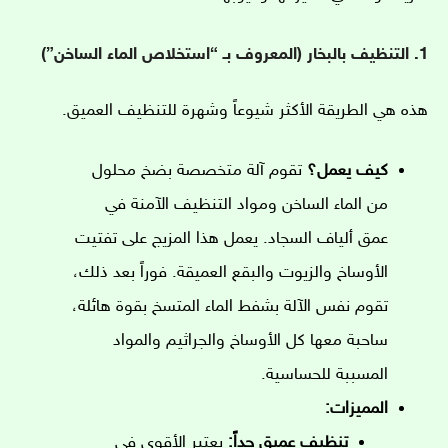
1. التنظيف بالبخار (المعروف بـ “استخلاص الماء الساخن”)
هذه هي الطريقة الأكثر شيوعاً وشهرة للتنظيف العميق.
كيف يعمل؟
تقوم آلة متخصصة بضخ محلول
من الماء الساخن ومواد التنظيف الآمنة في
عمق ألياف السجاد. يعمل هذا المزيج على تفتيت
الأوساخ والزيوت والبقع العميقة. فوراً بعد ذلك،
تقوم نفس الآلة بشفط الماء المتسخ بقوة هائلة،
ساحبة معها كل الأوساخ والجراثيم والمواد
المسببة للحساسية.
المميزات:
تنظيف عميق جداً:
يعتبر الأقوى في