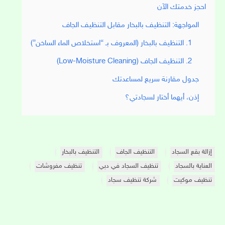
احجز خدمتك الآن
المواجهة: التنظيف بالبخار مقابل التنظيف الجاف
1. التنظيف بالبخار (المعروف بـ “استخلاص الماء الساخن”)
2. التنظيف الجاف (Low-Moisture Cleaning)
جدول مقارنة سريع لمساعدتك
إذن، أيهما أختار لسجادتي؟
إزالة بقع السجاد
التنظيف الجاف
التنظيف بالبخار
العناية بالسجاد
تنظيف السجاد في دبي
تنظيف مفروشات
تنظيف موكيت
شركة تنظيف سجاد