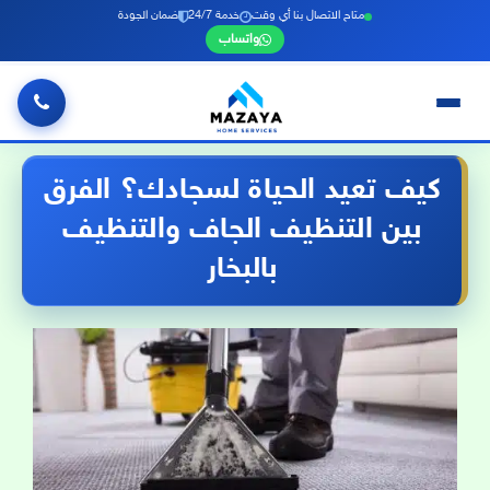
متاح الاتصال بنا أي وقت
خدمة 24/7
ضمان الجودة
واتساب
خطي
لى
كيف تعيد الحياة لسجادك؟ الفرق
لمحتوى
بين التنظيف الجاف والتنظيف
بالبخار