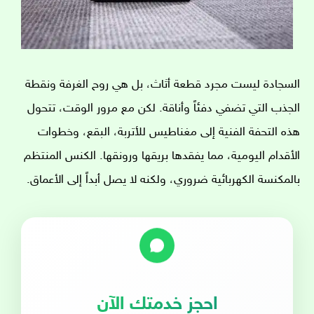
السجادة ليست مجرد قطعة أثاث، بل هي روح الغرفة ونقطة
الجذب التي تضفي دفئاً وأناقة. لكن مع مرور الوقت، تتحول
هذه التحفة الفنية إلى مغناطيس للأتربة، البقع، وخطوات
الأقدام اليومية، مما يفقدها بريقها ورونقها. الكنس المنتظم
بالمكنسة الكهربائية ضروري، ولكنه لا يصل أبداً إلى الأعماق.
احجز خدمتك الآن