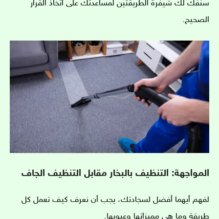
سنفك لك شيفرة الطريقتين لمساعدتك على اتخاذ القرار
الصحيح.
المواجهة: التنظيف بالبخار مقابل التنظيف الجاف
لفهم أيهما أفضل لسجادتك، يجب أن نعرف كيف تعمل كل
طريقة وما هي مميزاتها وعيوبها.