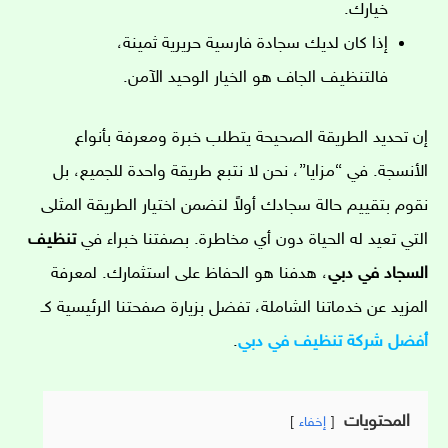
خيارك.
إذا كان لديك سجادة فارسية حريرية ثمينة،
فالتنظيف الجاف هو الخيار الوحيد الآمن.
إن تحديد الطريقة الصحيحة يتطلب خبرة ومعرفة بأنواع
الأنسجة. في “مزايا”، نحن لا نتبع طريقة واحدة للجميع، بل
نقوم بتقييم حالة سجادك أولاً لنضمن اختيار الطريقة المثلى
التي تعيد له الحياة دون أي مخاطرة. بصفتنا خبراء في
تنظيف
السجاد في دبي
، هدفنا هو الحفاظ على استثمارك. لمعرفة
المزيد عن خدماتنا الشاملة، تفضل بزيارة صفحتنا الرئيسية كـ
أفضل شركة تنظيف في دبي
.
المحتويات
إخفاء