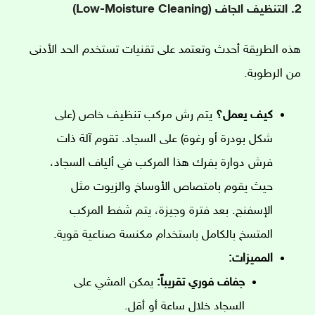
2. التنظيف الجاف (Low-Moisture Cleaning)
هذه الطريقة أحدث وتعتمد على تقنيات تستخدم الحد الأدنى
من الرطوبة.
كيف يعمل؟
يتم رش مركب تنظيف خاص (على
شكل بودرة أو رغوة) على السجاد. تقوم آلة ذات
فرش دوارة بفرك هذا المركب في ألياف السجاد،
حيث يقوم بامتصاص الأوساخ والزيوت مثل
الإسفنج. بعد فترة وجيزة، يتم شفط المركب
المتسخ بالكامل باستخدام مكنسة صناعية قوية.
المميزات:
جفاف فوري تقريباً:
يمكن المشي على
السجاد خلال ساعة أو أقل.