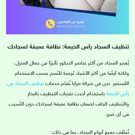
تنظيف السجاد رأس الخيمة: نظافة عميقة لسجادك
يُعتبر السجاد من أكثر عناصر الديكور تأثيرًا في جمال المنزل،
ولكنه أيضًا من أكثر الأشياء عُرضة للتّسخ بسبب الاستخدام
المُستمر. نحن في شركة مزايا نُقدّم خدمات
تنظيف السجاد في
رأس الخيمة
باستخدام أحدث تقنيات التنظيف بالبخار
والتنظيف الجاف لضمان نظافة عميقة لسجادك دون التّسبب
في أي ضرر.
نُنظّف جميع أنواع السجاد، بما في ذلك: