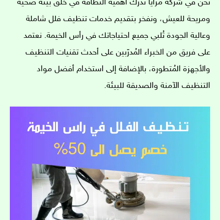
نحن في شركة مزايا نُدرك أهمية النظافة في خلق بيئة صحية
ومريحة للعيش، ونفخر بتقديم خدمات تنظيف فلل شاملة
وعالية الجودة تُلبي جميع احتياجاتك في رأس الخيمة. نعتمد
على فريق من الخبراء المُدرّبين على أحدث تقنيات التنظيف
والأجهزة المُتطورة، بالإضافة إلى استخدام أفضل مواد
التنظيف الآمنة والصديقة للبيئة.