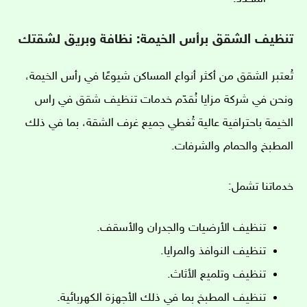
تنظيف الشقق برأس الخيمة: نظافة وبريق لشقتك
تُعتبر الشقق من أكثر أنواع المساكن شيوعًا في رأس الخيمة،
ونحن في شركة مزايا نُقدّم خدمات تنظيف شقق في راس
الخيمة باحترافية عالية تُغطي جميع غرف الشقة، بما في ذلك
المطبخ والحمام والشرفات.
خدماتنا تشمل:
تنظيف الأرضيات والجدران والأسقف.
تنظيف النوافذ والمرايا.
تنظيف وتلميع الأثاث.
تنظيف المطبخ بما في ذلك الأجهزة الكهربائية.