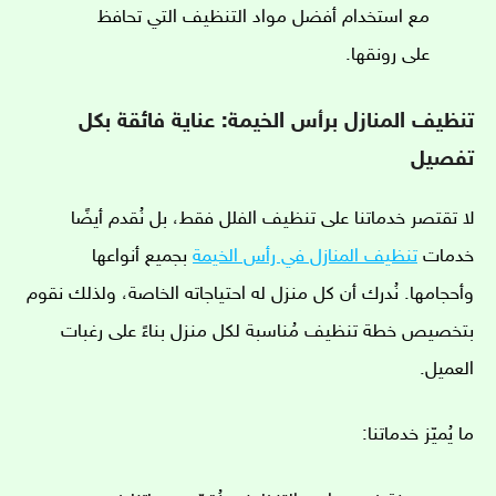
مع استخدام أفضل مواد التنظيف التي تحافظ
على رونقها.
تنظيف المنازل برأس الخيمة: عناية فائقة بكل
تفصيل
لا تقتصر خدماتنا على تنظيف الفلل فقط، بل نُقدم أيضًا
خدمات
تنظيف المنازل في رأس الخيمة
بجميع أنواعها
وأحجامها. نُدرك أن كل منزل له احتياجاته الخاصة، ولذلك نقوم
بتخصيص خطة تنظيف مُناسبة لكل منزل بناءً على رغبات
العميل.
ما يُميّز خدماتنا: