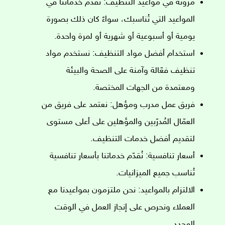
مرونة في مواعيد التنظيف: نُقدّم خدماتنا في
المواعيد التي تُناسبك، سواءً كان ذلك بصورة
يومية أو أسبوعية أو شهرية أو لمرة واحدة.
استخدام أفضل مواد التنظيف: نستخدم مواد
تنظيف فعّالة وآمنة على الصحة والبيئة
ومعتمدة من الجهات المختصة.
فريق عمل مدرب ومؤهل: نعتمد على فريق من
العمّال المُدرّبين والمؤهلين على أعلى مستوى
لتقديم أفضل خدمات التنظيف.
أسعار تنافسية: نُقدّم خدماتنا بأسعار تنافسية
تُناسب جميع الميزانيات.
الالتزام بالمواعيد: نحن ملتزمون بمواعيدنا مع
العملاء ونحرص على إنجاز العمل في الوقت
المحدد.