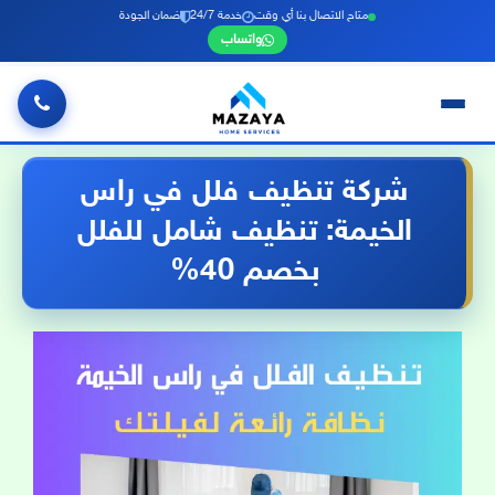
متاح الاتصال بنا أي وقت
خدمة 24/7
ضمان الجودة
واتساب
خطي
لى
شركة تنظيف فلل في راس
لمحتوى
الخيمة: تنظيف شامل للفلل
بخصم 40%