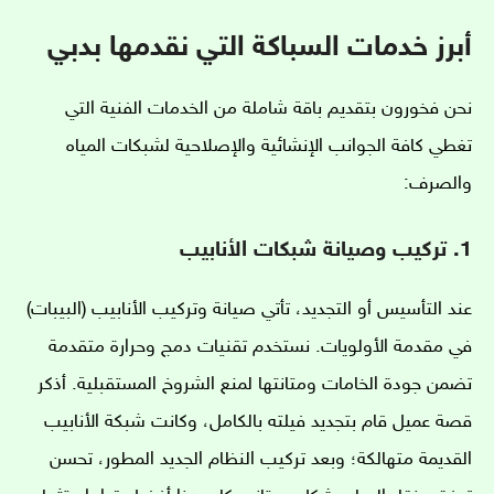
أبرز خدمات السباكة التي نقدمها بدبي
نحن فخورون بتقديم باقة شاملة من الخدمات الفنية التي
تغطي كافة الجوانب الإنشائية والإصلاحية لشبكات المياه
والصرف:
1. تركيب وصيانة شبكات الأنابيب
عند التأسيس أو التجديد، تأتي صيانة وتركيب الأنابيب (البيبات)
في مقدمة الأولويات. نستخدم تقنيات دمج وحرارة متقدمة
تضمن جودة الخامات ومتانتها لمنع الشروخ المستقبلية. أذكر
قصة عميل قام بتجديد فيلته بالكامل، وكانت شبكة الأنابيب
القديمة متهالكة؛ وبعد تركيب النظام الجديد المطور، تحسن