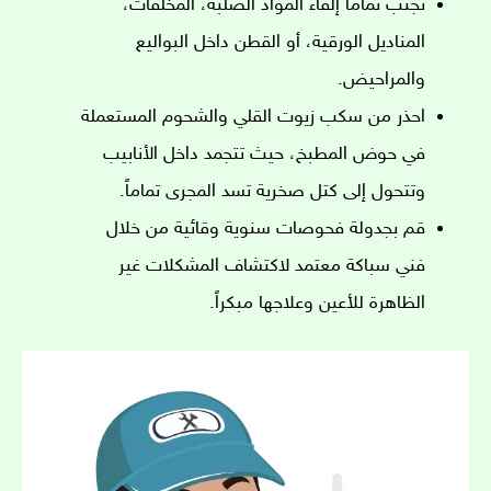
تجنب تماماً إلقاء المواد الصلبة، المخلفات،
المناديل الورقية، أو القطن داخل البواليع
والمراحيض.
احذر من سكب زيوت القلي والشحوم المستعملة
في حوض المطبخ، حيث تتجمد داخل الأنابيب
وتتحول إلى كتل صخرية تسد المجرى تماماً.
قم بجدولة فحوصات سنوية وقائية من خلال
فني سباكة معتمد لاكتشاف المشكلات غير
الظاهرة للأعين وعلاجها مبكراً.