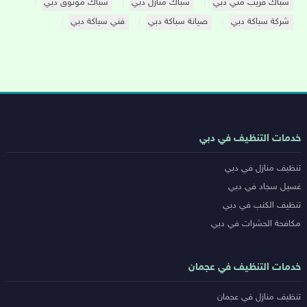
سباك قريب مني دبي
سباك منازل دبي
سباك موثوق دبي
شركة سباكة دبي
صيانة سباكة دبي
فني سباكة دبي
روابط
خدمات التنظيف في دبي
خدمات
تنظيف منازل في دبي
المدن
غسيل سجاد في دبي
تنظيف الكنب في دبي
مكافحة الحشرات في دبي
خدمات التنظيف في عجمان
تنظيف منازل في عجمان