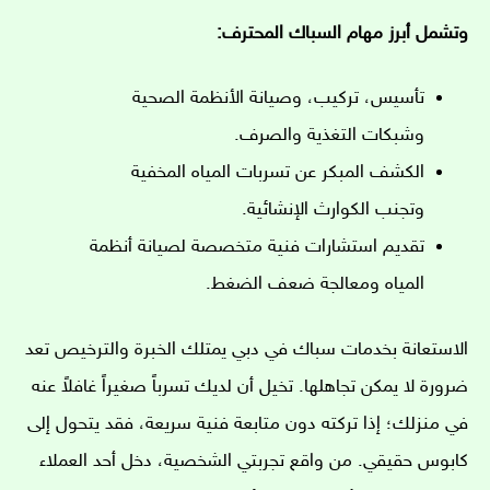
وتشمل أبرز مهام السباك المحترف:
تأسيس، تركيب، وصيانة الأنظمة الصحية
وشبكات التغذية والصرف.
الكشف المبكر عن تسربات المياه المخفية
وتجنب الكوارث الإنشائية.
تقديم استشارات فنية متخصصة لصيانة أنظمة
المياه ومعالجة ضعف الضغط.
الاستعانة بخدمات سباك في دبي يمتلك الخبرة والترخيص تعد
ضرورة لا يمكن تجاهلها. تخيل أن لديك تسرباً صغيراً غافلاً عنه
في منزلك؛ إذا تركته دون متابعة فنية سريعة، فقد يتحول إلى
كابوس حقيقي. من واقع تجربتي الشخصية، دخل أحد العملاء