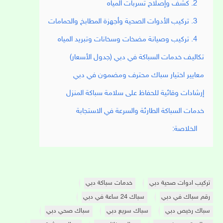
2. كشف وإصلاح تسربات المياه
3. تركيب الأدوات الصحية وأجهزة المطابخ والحمامات
4. تركيب وصيانة مضخات وسخانات وتبريد المياه
تكاليف خدمات السباكة في دبي (جدول الأسعار)
معايير اختيار سباك محترف ومضمون في دبي
إرشادات وقائية للحفاظ على سلامة سباكة المنزل
خدمات السباكة الطارئة والسرعة في الاستجابة
الخلاصة:
تركيب ادوات صحية دبي
خدمات سباكة دبي
رقم سباك في دبي
سباك 24 ساعة في دبي
سباك رخيص دبي
سباك سريع دبي
سباك صحي دبي