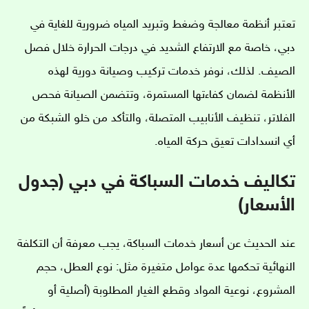
تعتبر أنظمة معالجة وضغط وتبريد المياه ضرورية للغاية في
دبي، خاصة مع الارتفاع الشديد في درجات الحرارة خلال فصل
الصيف. لذلك، نوفر خدمات تركيب وصيانة دورية لهذه
الأنظمة لضمان كفاءتها المستمرة، وتتضمن الصيانة فحص
الفلاتر، تنظيف الأنابيب المتصلة، والتأكد من خلو الشبكة من
أي انسدادات تعيق حركة المياه.
تكاليف خدمات السباكة في دبي (جدول
الأسعار)
عند الحديث عن أسعار خدمات السباكة، يجب معرفة أن التكلفة
النهائية تحكمها عدة عوامل متغيرة مثل: نوع العطل، حجم
المشروع، نوعية المواد وقطع الغيار المطلوبة (أصلية أو