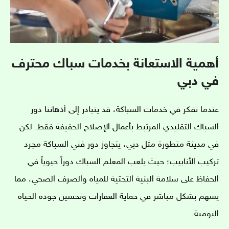
أهمية الاستعانة بخدمات سباك محترف
في دبي
عندما نفكر في خدمات السباكة، قد يتبادر إلى أذهاننا دور
السباك التقليدي المرتبط بأعمال الإصلاح الخفيفة فقط. لكن
في مدينة متطورة مثل دبي، يتجاوز دور فني السباكة مجرد
تركيب الأنابيب؛ حيث يلعب المعلم السباك دوراً حيوياً في
الحفاظ على سلامة البنية التحتية للمياه والصرف الصحي، مما
يسهم بشكل مباشر في حماية العقارات وتحسين جودة الحياة
اليومية.