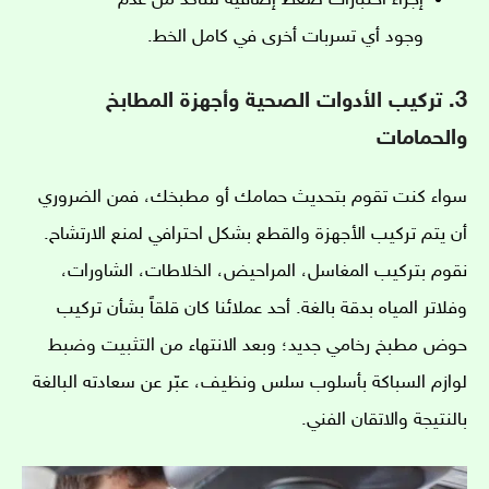
وجود أي تسربات أخرى في كامل الخط.
3. تركيب الأدوات الصحية وأجهزة المطابخ
والحمامات
سواء كنت تقوم بتحديث حمامك أو مطبخك، فمن الضروري
أن يتم تركيب الأجهزة والقطع بشكل احترافي لمنع الارتشاح.
نقوم بتركيب المغاسل، المراحيض، الخلاطات، الشاورات،
وفلاتر المياه بدقة بالغة. أحد عملائنا كان قلقاً بشأن تركيب
حوض مطبخ رخامي جديد؛ وبعد الانتهاء من التثبيت وضبط
لوازم السباكة بأسلوب سلس ونظيف، عبّر عن سعادته البالغة
بالنتيجة والاتقان الفني.