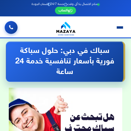
متاح الاتصال بنا أي وقت
خدمة 24/7
ضمان الجودة
واتساب
خطي
لى
سباك في دبي: حلول سباكة
لمحتوى
فورية بأسعار تنافسية خدمة 24
ساعة