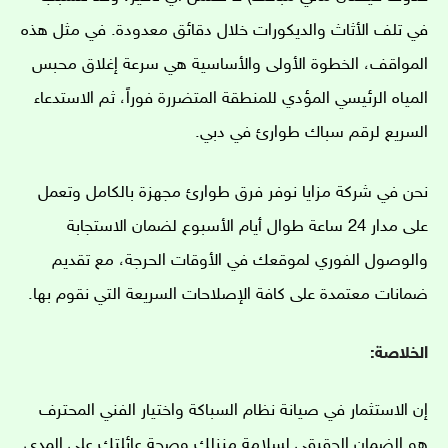
في تلف الأثاث والديكورات خلال دقائق معدودة. في مثل هذه
المواقف، الخطوة الأولى والأساسية هي سرعة إغلاق محبس
المياه الرئيسي المؤدي للمنطقة المتضررة فوراً، ثم الاستدعاء
السريع لرقم سباك طوارئ في دبي.
نحن في شركة مزايا نوفر فرق طوارئ مجهزة بالكامل وتعمل
على مدار 24 ساعة طوال أيام الأسبوع لضمان الاستجابة
والوصول الفوري لموقعك في الأوقات الحرجة، مع تقديم
ضمانات معتمدة على كافة الإصلاحات السريعة التي نقوم بها.
الخلاصة:
إن الاستثمار في صيانة نظام السباكة واختيار الفني المحترف
هو الضمان الحقيقي لسلامة منزلك وصحة عائلتك على المدى