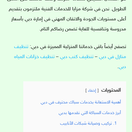
الطويل. نحن في شركة مزايا للخدمات الفنية ملتزمون بتقديم
أعلى مستويات الجودة والاتقان المهني في إمارة دبي بأسعار
مدروسة وتنافسية للغاية تضمن رضاكم التام.
تصفح أيضاً باقي خدماتنا المنزلية المميزة في دبي:
تنظيف
منازل في دبي
–
تنظيف كنب دبي
–
تنظيف خزانات المياه
دبي
.
المحتويات
إخفاء
أهمية الاستعانة بخدمات سباك محترف في دبي
أبرز خدمات السباكة التي نقدمها بدبي
1. تركيب وصيانة شبكات الأنابيب