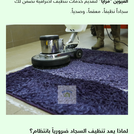
القيوين “مزايا”
لتقديم خدمات تنظيف احترافية تضمن لك
سجاداً نظيفاً، معقماً، وصحياً.
لماذا يعد تنظيف السجاد ضرورياً بانتظام؟