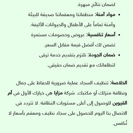
لضمان نتائج مبهرة.
مواد آمنة:
منظفاتنا ومعقماتنا صديقة للبيئة
وآمنة تماماً على الأطفال والحيوانات الأليفة.
أسعار تنافسية:
عروض وخصومات مستمرة
تضمن لك أفضل قيمة مقابل السعر.
ضمان الجودة:
نلتزم بتقديم خدمة ترقى
لتطلعاتك مع تقديم ضمان حقيقي.
الخلاصة:
تنظيف السجاد عملية ضرورية للحفاظ على جمال
ونظافة منزلك أو مكتبك. شركة
مزايا
هي خيارك الأول في
أم
القيوين
للوصول إلى أعلى مستويات النظافة. لا تتردد في
الاتصال بنا اليوم للحصول على سجاد نظيف ومعقم بأسعار لا
تُنافس.