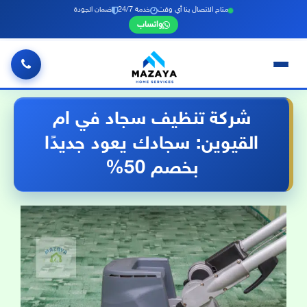
متاح الاتصال بنا أي وقت
خدمة 24/7
ضمان الجودة
واتساب
خطي
لى
شركة تنظيف سجاد في ام
لمحتوى
القيوين: سجادك يعود جديدًا
بخصم 50%