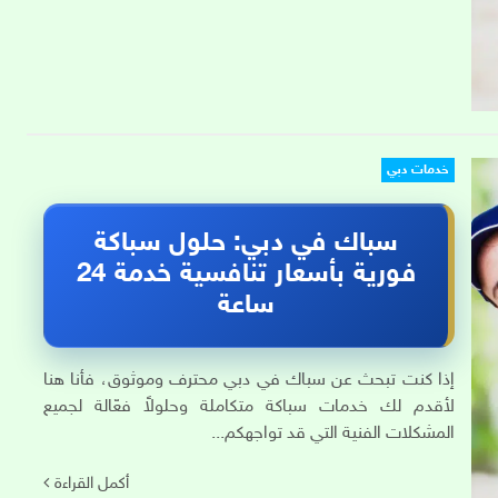
خدمات دبي
سباك في دبي: حلول سباكة
فورية بأسعار تنافسية خدمة 24
ساعة
إذا كنت تبحث عن سباك في دبي محترف وموثوق، فأنا هنا
لأقدم لك خدمات سباكة متكاملة وحلولاً فعّالة لجميع
المشكلات الفنية التي قد تواجهكم...
أكمل القراءة