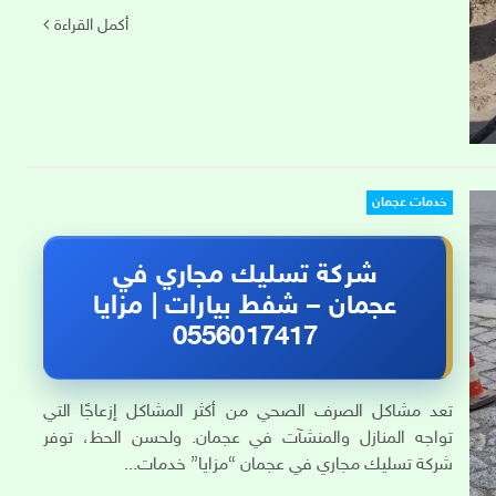
أكمل القراءة
خدمات عجمان
شركة تسليك مجاري في
عجمان – شفط بيارات | مزايا
0556017417
تعد مشاكل الصرف الصحي من أكثر المشاكل إزعاجًا التي
تواجه المنازل والمنشآت في عجمان. ولحسن الحظ، توفر
شركة تسليك مجاري في عجمان “مزايا” خدمات...