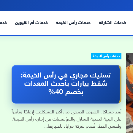
خدمات الشارقة
خدمات رأس الخيمة
خدمات أم القيوين
خدما
خدمات رأس الخيمة
تسليك مجاري في رأس الخيمة:
شفط بيارات بأحدث المعدات
بخصم 40%
تُعد مشاكل الصرف الصحي من أكثر المشكلات إزعاجًا وتأثيراً
على البنية التحتية للمنازل والمؤسسات في إمارة رأس الخيمة.
ولحسن الحظ، تُقدم شركة مزايا، باعتبارها...