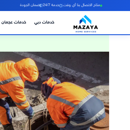
|
|
متاح الاتصال بنا أي وقت
خدمة 24/7
ضمان الجودة
خدمات دبي
خدمات عجمان
خطي
لى
لمحتوى