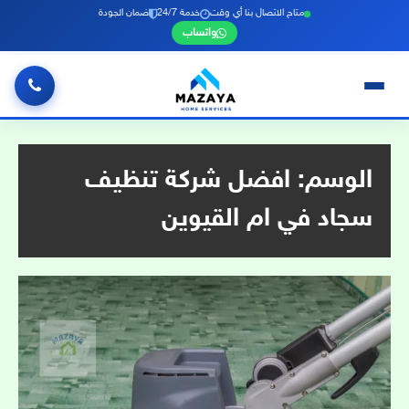
متاح الاتصال بنا أي وقت
خدمة 24/7
ضمان الجودة
واتساب
خطي
لى
لمحتوى
الوسم:
افضل شركة تنظيف
سجاد في ام القيوين