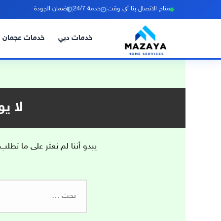
|
|
متاح الاتصال بنا أي وقت
خدمة 24/7
ضمان الجودة
خدمات دبي
خدمات عجمان
خطي
لى
لمحتوى
لا ي
يبدو أننا لم نعثر على ما تطلب