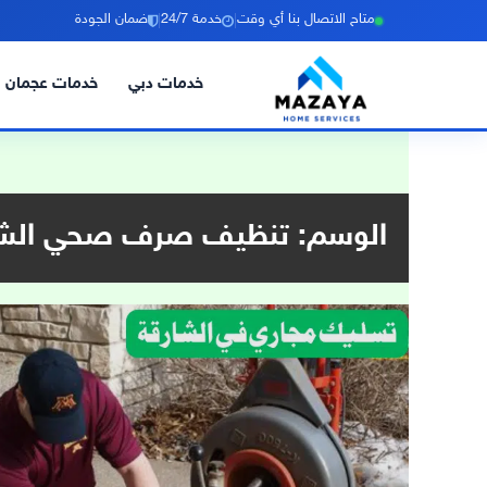
|
|
متاح الاتصال بنا أي وقت
خدمة 24/7
ضمان الجودة
خدمات دبي
خدمات عجمان
خطي
لى
لمحتوى
الوسم:
تنظيف صرف صحي الشا