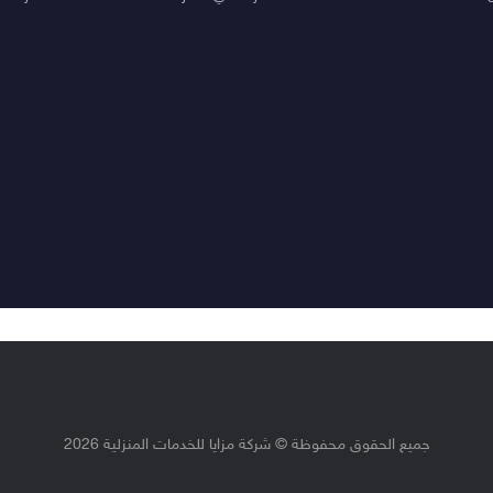
جميع الحقوق محفوظة © شركة مزايا للخدمات المنزلية 2026