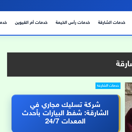
خدمات الشارقة
خدمات رأس الخيمة
خدمات أم القيوين
خدما
رقة
خدمات الشارقة
شركة تسليك مجاري في
الشارقة: شفط البيارات بأحدث
المعدات 24/7