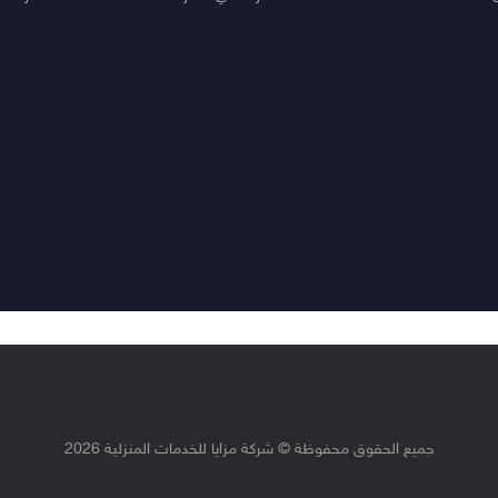
جميع الحقوق محفوظة © شركة مزايا للخدمات المنزلية 2026