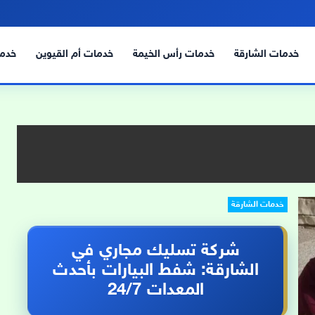
خدمات الشارقة
خدمات رأس الخيمة
خدمات أم القيوين
خدما
خدمات الشارقة
شركة تسليك مجاري في
الشارقة: شفط البيارات بأحدث
المعدات 24/7