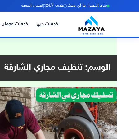
|
|
متاح الاتصال بنا أي وقت
خدمة 24/7
ضمان الجودة
خدمات دبي
خدمات عجمان
خطي
لى
لمحتوى
الوسم:
تنظيف مجاري الشارقة