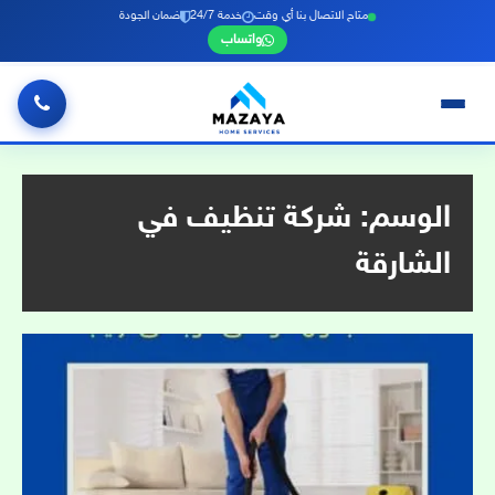
متاح الاتصال بنا أي وقت
خدمة 24/7
ضمان الجودة
واتساب
خطي
لى
لمحتوى
الوسم:
شركة تنظيف في
الشارقة