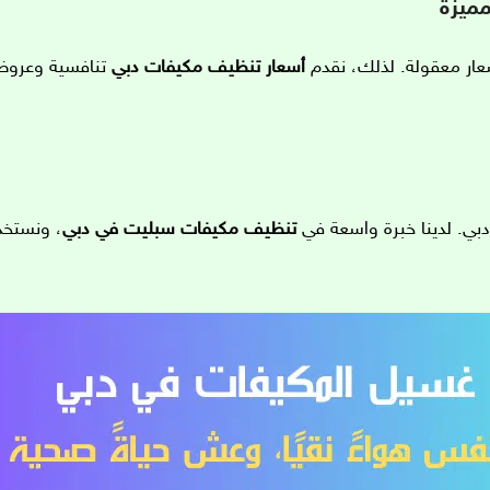
ميزة
عار معقولة. لذلك، نقدم
أسعار تنظيف مكيفات دبي
تنافسية وعروض
دبي. لدينا خبرة واسعة في
تنظيف مكيفات سبليت في دبي
، ونستخد