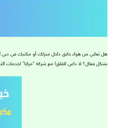
هل تعاني من هواء خانق داخل منزلك أو مكتبك في دبي؟
بشكل فعال؟ لا داعي للقلق! مع شركة “مزايا” لخدمات ا