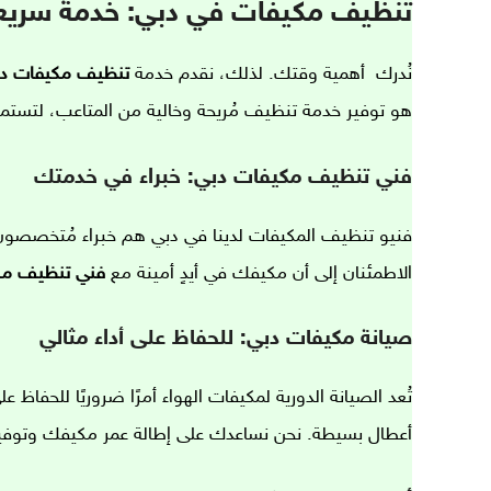
تنظيف مكيفات في دبي: خدمة سريع
نُدرك أهمية وقتك. لذلك، نقدم خدمة
تنظيف مكيفات د
هو توفير خدمة تنظيف مُريحة وخالية من المتاعب، لتس
فني تنظيف مكيفات دبي: خبراء في خدمتك
فنيو تنظيف المكيفات لدينا في دبي هم خبراء مُتخصصون
الاطمئنان إلى أن مكيفك في أيدٍ أمينة مع
فني تنظيف مك
صيانة مكيفات دبي: للحفاظ على أداء مثالي
تُعد الصيانة الدورية لمكيفات الهواء أمرًا ضروريًا للحفاظ 
أعطال بسيطة. نحن نساعدك على إطالة عمر مكيفك وتوفير 