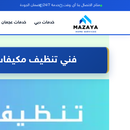
|
|
متاح الاتصال بنا أي وقت
خدمة 24/7
ضمان الجودة
خدمات دبي
خدمات عجمان
خطي
لى
لمحتوى
فني تنظيف مكيفات ف