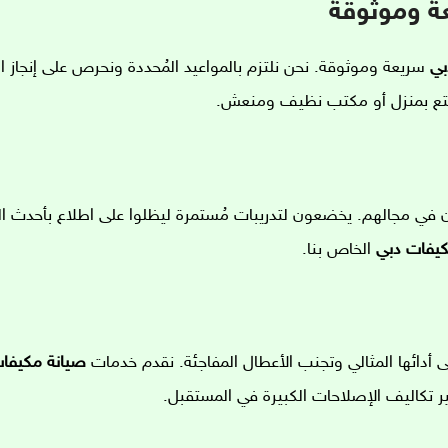
ة وموثوقة
بي
سريعة وموثوقة. نحن نلتزم بالمواعيد المُحددة ونحرص على إنجاز 
تمتع بمنزل أو مكتب نظيف ومنعش.
 في مجالهم. يخضعون لتدريبات مُستمرة ليظلوا على اطلاع بأحدث ا
يفات دبي
الخاص بنا.
على أدائها المثالي وتجنب الأعطال المفاجئة. نقدم خدمات
صيانة مكيفا
تكاليف الإصلاحات الكبيرة في المستقبل.