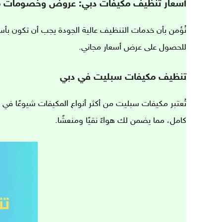
أسعار تنظيف مكيفات دبي: عروض وخصومات م
نُؤمن بأن خدمات التنظيف عالية الجودة يجب أن تكون بأس
للحصول على عرض أسعار مجاني.
تنظيف مكيفات سبليت في دبي
تُعتبر مكيفات سبليت من أكثر أنواع المكيفات شيوعًا في 
كامل، مما يضمن لك هواءً نقيًا ومنعشًا.