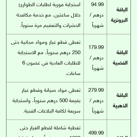
94.99
استجابة فورية لطلبات الطوارئ
الباقة
درهم /
خلال ساعتين، مع خدمة مكافحة
البرونزية
شهرياً
الحشرات والتعقيم مرة سنوياً.
تغطي قطع غيار ومواد مجانية حتى
179.99
الباقة
250 درهم سنوياً، مع الاستجابة
درهم /
الفضية
للطلبات العادية في غضون 6
شهرياً
ساعات.
279.99
تغطي مواد صيانة وقطع غيار
الباقة
درهم /
بقيمة 500 درهم سنوياً، واستجابة
الذهبية
شهرياً
سريعة لكافة البلاغات الفنية.
تغطية شاملة لقطع الغيار حتى
499.99