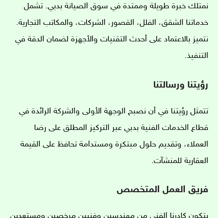
نمتلك خبرة طويلة وممتدة في سوق الصيانة بدبي. تشمل
خدماتنا الشقق، الفلل، القصور، الشركات، والمكاتب التجارية.
نتميز بالاعتماد على أحدث التقنيات والأجهزة لضمان الدقة في
التنفيذ.
رؤيتنا ورسالتنا
تتمثل رؤيتنا في أن نصبح الوجهة الأولى والشركة الرائدة في
قطاع الخدمات الفنية بدبي عبر التركيز المطلق على رضا
العملاء، وتقديم حلول مبتكرة ومستدامة تحافظ على القيمة
العقارية للمنشآت.
فريق العمل المتخصص
يتكون كادرنا الفني من مهندسين وفنيين مرخصين ومستعدين