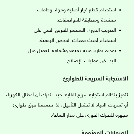
استخدام قطع غيار أصلية ومواد وخامات
معتمدة ومطابقة للمواصفات.
التدريب الدوري المستمر للفريق الفني على
استخدام أحدث معدات الفحص الرقمية.
تقديم تقارير فنية دقيقة وشفافة للعميل قبل
البدء في عمليات الإصلاح.
الاستجابة السريعة للطوارئ
نتميز بنظام استجابة سريع للغاية؛ حيث ندرك أن أعطال الكهرباء
أو تسربات المياه لا تحتمل التأجيل، لذا خصصنا فرق طوارئ
مجهزة للتحرك الفوري على مدار الساعة.
الضمانات الموثوقة