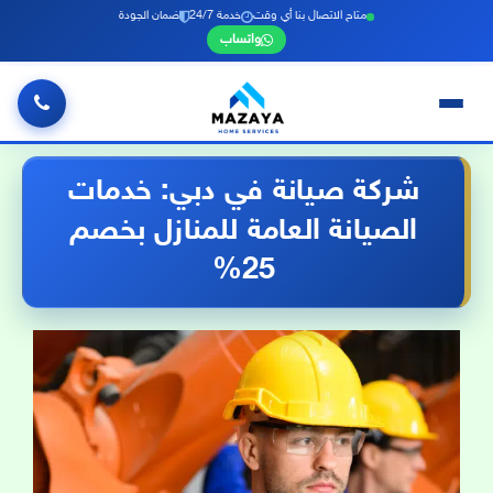
متاح الاتصال بنا أي وقت
خدمة 24/7
ضمان الجودة
واتساب
خطي
لى
شركة صيانة في دبي: خدمات
لمحتوى
الصيانة العامة للمنازل بخصم
25%