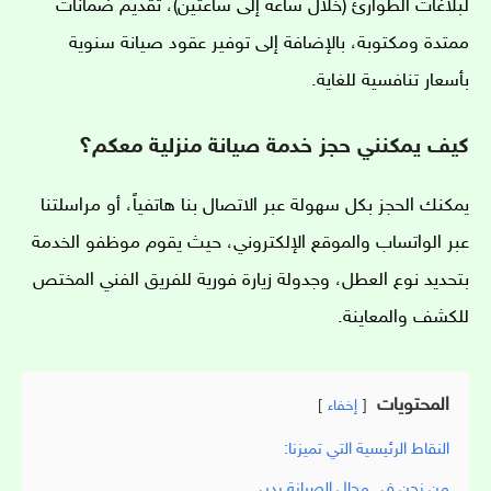
لبلاغات الطوارئ (خلال ساعة إلى ساعتين)، تقديم ضمانات
ممتدة ومكتوبة، بالإضافة إلى توفير عقود صيانة سنوية
بأسعار تنافسية للغاية.
كيف يمكنني حجز خدمة صيانة منزلية معكم؟
يمكنك الحجز بكل سهولة عبر الاتصال بنا هاتفياً، أو مراسلتنا
عبر الواتساب والموقع الإلكتروني، حيث يقوم موظفو الخدمة
بتحديد نوع العطل، وجدولة زيارة فورية للفريق الفني المختص
للكشف والمعاينة.
المحتويات
إخفاء
النقاط الرئيسية التي تميزنا:
من نحن في مجال الصيانة بدبي