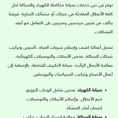
نوفر في دبي خدمات صيانة متكاملة للكهرباء والسباكة لحل
كافة الأعطال المفاجئة في منزلك أو منشأتك التجارية. فريقنا
يتألف من فنيين مرخصين ومدربين على التعامل مع أعقد
المشكلات.
تشمل أعمالنا كشف وإصلاح تسربات المياه، تأسيس وتركيب
شبكات السباكة، فحص الأسلاك والتوصيلات الكهربائية،
معالجة الأحمال الزائدة، صيانة التكييف الشاملة، بالإضافة إلى
أعمال الأصباغ وتركيب السيراميك والبورسلين.
صيانة الكهرباء:
فحص شامل للوحات التوزيع،
تتبع الأعطال، وإصلاح الأسلاك والتوصيلات
لضمان أمان المنشأة.
صيانة السباكة:
معالجة انسداد البيبات، تركيب