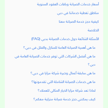
أسعار خدمات الصيانة وباقات العقود السنوية
مناطق تغطية خدماتنا في دبي
كيفية حجز خدمة الصيانة معنا
الخلاصة
الأسئلة الشائعة حول خدمات الصيانة بدبي (FAQ)
ما هي أهمية الصيانة العامة للمنازل والفلل في دبي؟
ما هي أفضل الشركات التي توفر خدمات الصيانة العامة في
دبي؟
ما هي سابقة أعمال وخبرة شركة مزايا في دبي؟
ما هي خدمات الصيانة الشاملة التي تقدمونها؟
لماذا تعد شركة مزايا الخيار المثالي للعملاء؟
كيف يمكنني حجز خدمة صيانة منزلية معكم؟