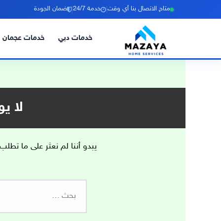
|
|
متاح الاتصال بنا أي وقت
خدمة 24/7
ضمان الجودة
خدمات دبي
خدمات عجمان
خطي
لى
لمحتوى
لا ي
يبدو أننا لم نعثر على ما تطلب